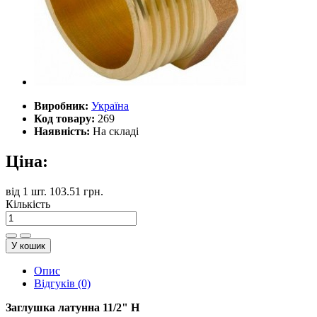
Виробник:
Україна
Код товару:
269
Наявність:
На складі
Ціна:
від
1 шт.
103.51 грн.
Кількість
У кошик
Опис
Відгуків (0)
Заглушка латунна 11/2" Н