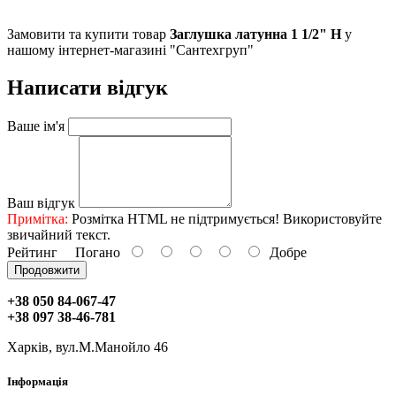
Замовити та купити товар
Заглушка латунна 1 1/2" Н
у
нашому інтернет-магазині "Сантехгруп"
Написати відгук
Ваше ім'я
Ваш відгук
Примітка:
Розмітка HTML не підтримується! Використовуйте
звичайний текст.
Рейтинг
Погано
Добре
Продовжити
+38 050 84-067-47
+38 097 38-46-781
Харків, вул.М.Манойло 46
Інформація