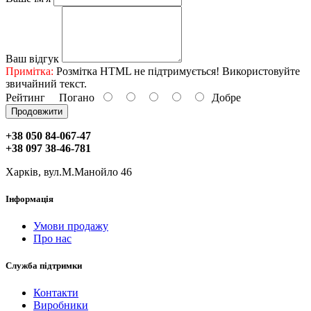
Ваш відгук
Примітка:
Розмітка HTML не підтримується! Використовуйте
звичайний текст.
Рейтинг
Погано
Добре
Продовжити
+38 050 84-067-47
+38 097 38-46-781
Харків, вул.М.Манойло 46
Інформація
Умови продажу
Про нас
Служба підтримки
Контакти
Виробники