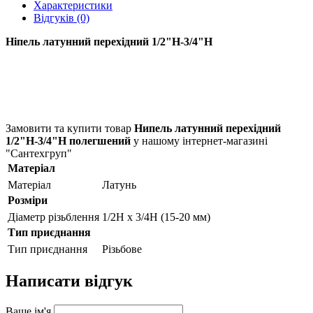
Характеристики
Відгуків (0)
Ніпель латунний перехідний 1/2"Н-3/4"Н
Замовити та купити товар
Нипель латунний перехідний
1/2"Н-3/4"Н полегшений
у нашому інтернет-магазині
"Сантехгруп"
Матеріал
Матеріал
Латунь
Розміри
Діаметр різьблення
1/2Н х 3/4Н (15-20 мм)
Тип приєднання
Тип приєднання
Різьбове
Написати відгук
Ваше ім'я