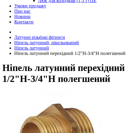
Люк для колодязів (1,5 т) ПЕ
Умови продажу
Про нас
Новини
Контакти
Латунні різьбові фітинги
Ніпель латунний, нікельований
Ніпель латунний
Ніпель латунний перехідний 1/2"Н-3/4"Н полегшений
Ніпель латунний перехідний
1/2"Н-3/4"Н полегшений