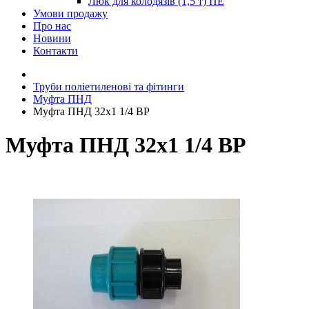
Люк для колодязів (1,5 т) ПЕ
Умови продажу
Про нас
Новини
Контакти
Труби поліетиленові та фітинги
Муфта ПНД
Муфта ПНД 32х1 1/4 ВР
Муфта ПНД 32х1 1/4 ВР