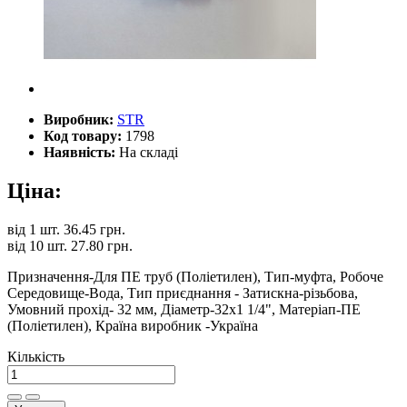
Виробник:
STR
Код товару:
1798
Наявність:
На складі
Ціна:
від
1 шт.
36.45 грн.
від
10 шт.
27.80 грн.
Призначення-Для ПЕ труб (Поліетилен), Тип-муфта, Робоче
Середовище-Вода, Тип приєднання - Затискна-різьбова,
Умовний прохід- 32 мм, Діаметр-32x1 1/4", Матеріап-ПЕ
(Поліетилен), Країна виробник -Україна
Кількість