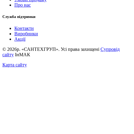
Про нас
Служба підтримки
Контакти
Виробники
Акції
© 2026р. «САНТЕХГРУП». Усі права захищені
Супровід
сайту
ІнМАК
Карта сайту