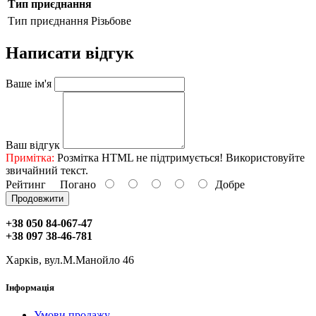
Тип приєднання
Тип приєднання
Різьбове
Написати відгук
Ваше ім'я
Ваш відгук
Примітка:
Розмітка HTML не підтримується! Використовуйте
звичайний текст.
Рейтинг
Погано
Добре
Продовжити
+38 050 84-067-47
+38 097 38-46-781
Харків, вул.М.Манойло 46
Інформація
Умови продажу