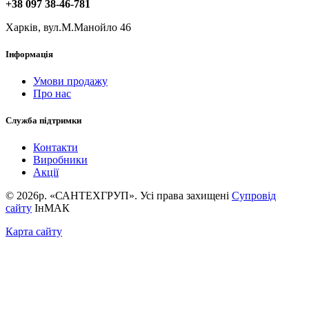
+38 097 38-46-781
Харків, вул.М.Манойло 46
Інформація
Умови продажу
Про нас
Служба підтримки
Контакти
Виробники
Акції
© 2026р. «САНТЕХГРУП». Усі права захищені
Супровід
сайту
ІнМАК
Карта сайту