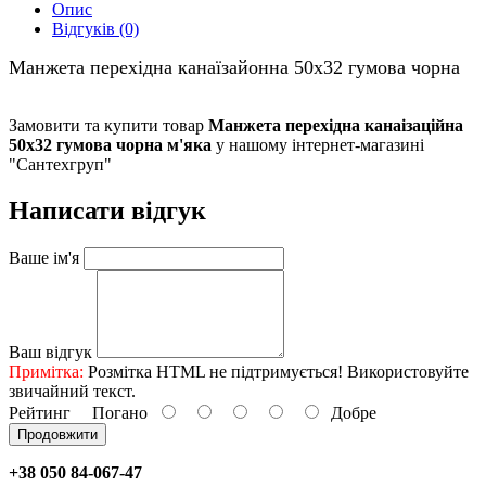
Опис
Відгуків (0)
Манжета перехідна канаїзайонна 50х32 гумова чорна
Замовити та купити товар
Манжета перехідна канаізаційна
50х32 гумова чорна м'яка
у нашому інтернет-магазині
"Сантехгруп"
Написати відгук
Ваше ім'я
Ваш відгук
Примітка:
Розмітка HTML не підтримується! Використовуйте
звичайний текст.
Рейтинг
Погано
Добре
Продовжити
+38 050 84-067-47