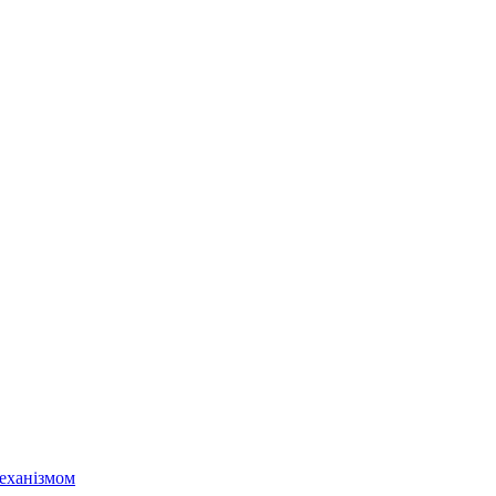
еханізмом