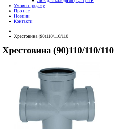
Люк для колодязів (1,5 т) ПЕ
Умови продажу
Про нас
Новини
Контакти
Хрестовина (90)110/110/110
Хрестовина (90)110/110/110