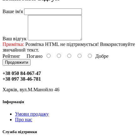
Ваше ім'я
Ваш відгук
Примітка:
Розмітка HTML не підтримується! Використовуйте
звичайний текст.
Рейтинг
Погано
Добре
Продовжити
+38 050 84-067-47
+38 097 38-46-781
Харків, вул.М.Манойло 46
Інформація
Умови продажу
Про нас
Служба підтримки