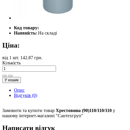
Код товару:
Наявність:
На складі
Ціна:
від
1 шт.
142.87 грн.
Кількість
У кошик
Опис
Відгуків (0)
Замовити та купити товар
Хрестовина (90)110/110/110
у
нашому інтернет-магазині "Сантехгруп"
Написати відгук