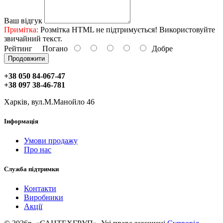
Ваш відгук
Примітка:
Розмітка HTML не підтримується! Використовуйте
звичайний текст.
Рейтинг
Погано
Добре
Продовжити
+38 050 84-067-47
+38 097 38-46-781
Харків, вул.М.Манойло 46
Інформація
Умови продажу
Про нас
Служба підтримки
Контакти
Виробники
Акції