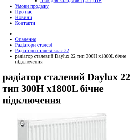
Люк для колодязів (1,5 т) ПЕ
Умови продажу
Про нас
Новини
Контакти
Опалення
Радіатори сталеві
Радіатори сталеві клас 22
радіатор сталевий Daylux 22 тип 300H x1800L бічне
підключення
радіатор сталевий Daylux 22
тип 300H x1800L бічне
підключення