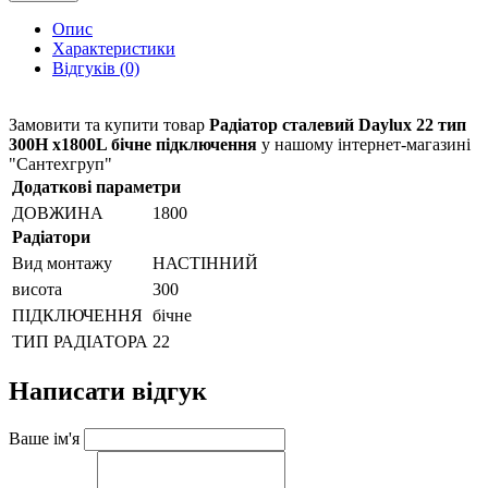
Опис
Характеристики
Відгуків (0)
Замовити та купити товар
Радіатор сталевий Daylux 22 тип
300H x1800L бічне підключення
у нашому інтернет-магазині
"Сантехгруп"
Додаткові параметри
ДОВЖИНА
1800
Радіатори
Вид монтажу
НАСТІННИЙ
висота
300
ПІДКЛЮЧЕННЯ
бічне
ТИП РАДІАТОРА
22
Написати відгук
Ваше ім'я