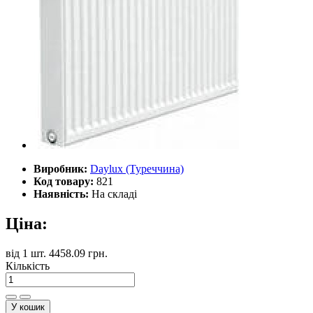
Виробник:
Daylux (Туреччина)
Код товару:
821
Наявність:
На складі
Ціна:
від
1 шт.
4458.09 грн.
Кількість
У кошик