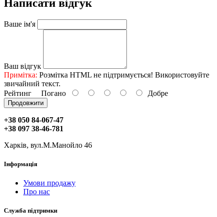
Написати відгук
Ваше ім'я
Ваш відгук
Примітка:
Розмітка HTML не підтримується! Використовуйте
звичайний текст.
Рейтинг
Погано
Добре
Продовжити
+38 050 84-067-47
+38 097 38-46-781
Харків, вул.М.Манойло 46
Інформація
Умови продажу
Про нас
Служба підтримки