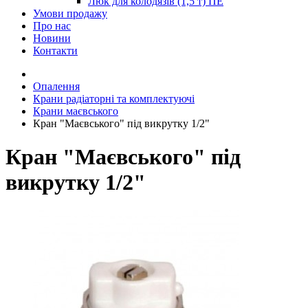
Люк для колодязів (1,5 т) ПЕ
Умови продажу
Про нас
Новини
Контакти
Опалення
Крани радіаторні та комплектуючі
Крани маєвського
Кран "Маєвського" під викрутку 1/2"
Кран "Маєвського" під
викрутку 1/2"