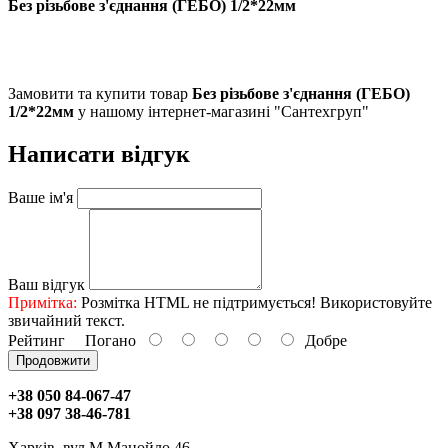
Без різьбове з'єднання (ГЕБО) 1/2*22мм
Замовити та купити товар
Без різьбове з'єднання (ГЕБО)
1/2*22мм
у нашому інтернет-магазині "Сантехгруп"
Написати відгук
Ваше ім'я
Ваш відгук
Примітка:
Розмітка HTML не підтримується! Використовуйте
звичайний текст.
Рейтинг
Погано
Добре
Продовжити
+38 050 84-067-47
+38 097 38-46-781
Харків, вул.М.Манойло 46