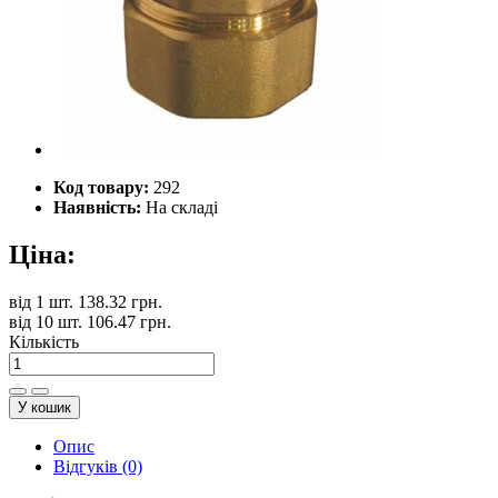
Код товару:
292
Наявність:
На складі
Ціна:
від
1 шт.
138.32 грн.
від
10 шт.
106.47 грн.
Кількість
У кошик
Опис
Відгуків (0)