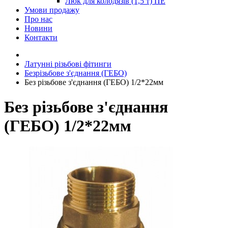
Люк для колодязів (1,5 т) ПЕ
Умови продажу
Про нас
Новини
Контакти
Латунні різьбові фітинги
Безрізьбове з'єднання (ГЕБО)
Без різьбове з'єднання (ГЕБО) 1/2*22мм
Без різьбове з'єднання
(ГЕБО) 1/2*22мм