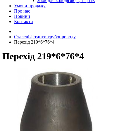
Люк для колодязів (1,5 т) ПЕ
Умови продажу
Про нас
Новини
Контакти
Сталеві фітинги трубопроводу
Перехід 219*6*76*4
Перехід 219*6*76*4