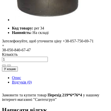
Код товару:
per 34
Наявність:
На складі
Зателефонуйте, щоб уточнити ціну
+38-057-750-69-71
+
38-050-840-67-47
Кількість
У кошик
Опис
Відгуків (0)
Замовити та купити товар
Перехід 219*6*76*4
у нашому
інтернет-магазині "Сантехгруп"
Написати відгук