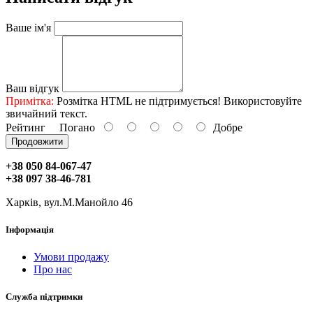
Ваше ім'я
Ваш відгук
Примітка:
Розмітка HTML не підтримується! Використовуйте
звичайний текст.
Рейтинг
Погано
Добре
Продовжити
+38 050 84-067-47
+38 097 38-46-781
Харків, вул.М.Манойло 46
Інформація
Умови продажу
Про нас
Служба підтримки