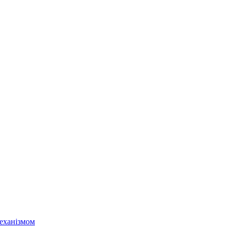
еханізмом